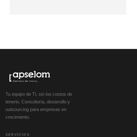
Tu equipo de TI, sin los costos de
tenerlo. Consultoría, desarrollo y
outsourcing para empresas en
crecimiento.
SERVICIOS